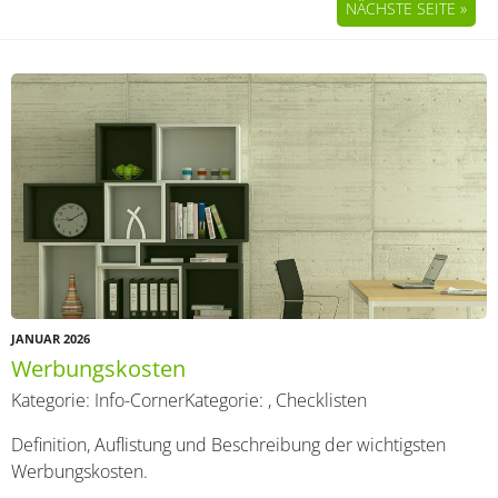
NÄCHSTE SEITE »
JANUAR 2026
Werbungskosten
Kategorie:
Info-Corner
Kategorie:
,
Checklisten
Definition, Auflistung und Beschreibung der wichtigsten
Werbungskosten.