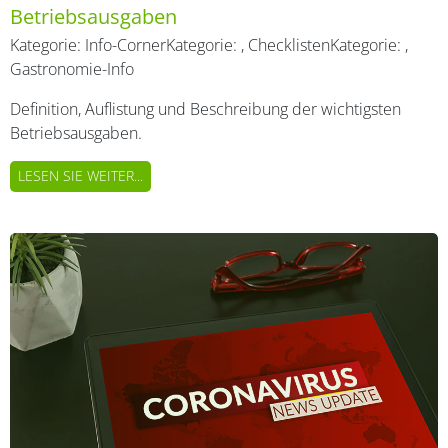
Betriebsausgaben
Kategorie:
Info-Corner
Kategorie:
,
Checklisten
Kategorie:
,
Gastronomie-Info
Definition, Auflistung und Beschreibung der wichtigsten
Betriebsausgaben.
LESEN SIE WEITER...