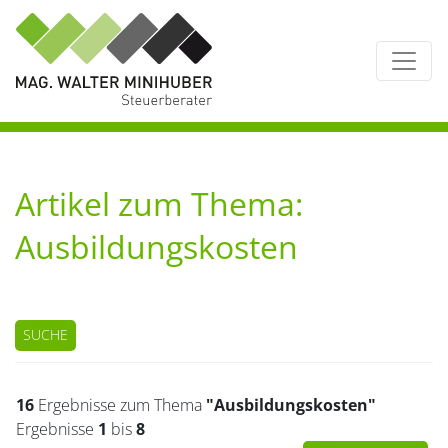
Artikel zum Thema:
Ausbildungskosten
SUCHE
16
Ergebnisse zum Thema
"Ausbildungskosten"
Ergebnisse
1
bis
8