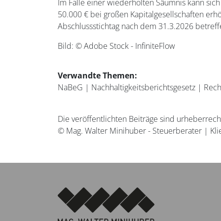
Im Falle einer wiederholten Säumnis kann sich 
50.000 € bei großen Kapitalgesellschaften er
Abschlussstichtag nach dem 31.3.2026 betreff
Bild: © Adobe Stock - InfiniteFlow
Verwandte Themen:
NaBeG
|
Nachhaltigkeitsberichtsgesetz
|
Rech
Die veröffentlichten Beiträge sind urheberrec
© Mag. Walter Minihuber - Steuerberater | Kli