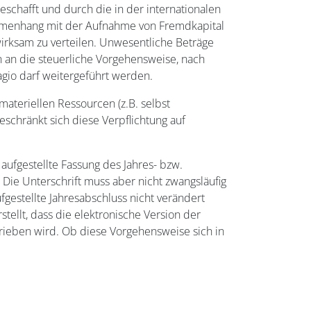
schafft und durch die in der internationalen
ammenhang mit der Aufnahme von Fremdkapital
wirksam zu verteilen. Unwesentliche Beträge
n an die steuerliche Vorgehensweise, nach
agio darf weitergeführt werden.
ateriellen Ressourcen (z.B. selbst
schränkt sich diese Verpflichtung auf
aufgestellte Fassung des Jahres- bzw.
Die Unterschrift muss aber nicht zwangsläufig
estellte Jahresabschluss nicht verändert
tellt, dass die elektronische Version der
ieben wird. Ob diese Vorgehensweise sich in