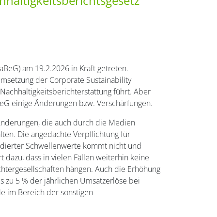
ltigkeits­berichts­gesetz
aBeG) am 19.2.2026 in Kraft getreten.
Umsetzung der Corporate Sustainability
Nachhaltigkeitsberichterstattung führt. Aber
eG einige Änderungen bzw. Verschärfungen.
Änderungen, die auch durch die Medien
lten. Die angedachte Verpflichtung für
idierter Schwellenwerte kommt nicht und
t dazu, dass in vielen Fällen weiterhin keine
chtergesellschaften hängen. Auch die Erhöhung
is zu 5 % der jährlichen Umsatzerlöse bei
de im Bereich der sonstigen