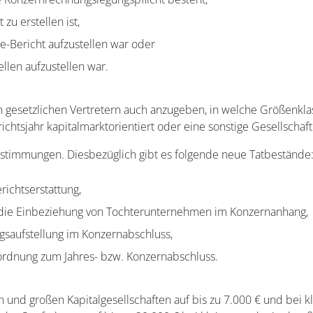
zu erstellen ist,
e-Bericht aufzustellen war oder
ellen aufzustellen war.
 gesetzlichen Vertretern auch anzugeben, in welche Größenklas
ichtsjahr kapitalmarktorientiert oder eine sonstige Gesellschaft
estimmungen. Diesbezüglich gibt es folgende neue Tatbestände
ichtserstattung,
 die Einbeziehung von Tochterunternehmen im Konzernanhang,
gsaufstellung im Konzernabschluss,
ordnung zum Jahres- bzw. Konzernabschluss.
 und großen Kapitalgesellschaften auf bis zu 7.000 € und bei kl