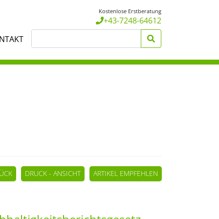
Kostenlose Erstberatung
+43-7248-64612
NTAKT
ÜCK
DRUCK - ANSICHT
ARTIKEL EMPFEHLEN