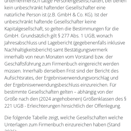
unternehmerisch tätige Personengesellschaften, bei denen
kein unbeschränkt haftender Gesellschafter eine
natürliche Person ist (z.B. GmbH & Co. KG). Ist der
unbeschränkt haftende Gesellschafter keine
Kapitalgesellschaft, so gelten die Bestimmungen für die
GmbH. Grundsätzlich gilt § 277 Abs. 1 UGB, wonach
Jahresabschluss und Lagebericht (gegebenenfalls inklusive
Nachhaltigkeitsbericht) samt Bestätigungsvermerk
innerhalb von neun Monaten vom Vorstand bzw. der
Geschäftsführung zum Firmenbuch eingereicht werden
müssen. Innerhalb derselben Frist sind der Bericht des
Aufsichtsrates, der Ergebnisverwendungsvorschlag und
der Ergebnisverwendungsbeschluss einzureichen. Für
bestimmte Gesellschaften gelten – abhängig von der
Größe nach den (2024 angehobenen) Größenklassen des §
221 UGB - Erleichterungen hinsichtlich der Offenlegung.
Die folgende Tabelle zeigt, welche Gesellschaften welche
Unterlagen zum Firmenbuch einzureichen haben (Stand