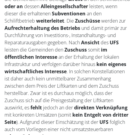
oder an
dessen
Alleingesellschafter
leisten, wenn
dieser die erhaltenen
Subventionen
an den
Schiliftbetrieb
weiterleitet
. Die
Zuschüsse
werden zur
Aufrechterhaltung des Betriebs
und damit primär zur
Durchführung von Investitions-, Instandhaltungs- und
Reparaturausgaben gegeben. Nach
Ansicht
des
UFS
leisten die Gemeinden den
Zuschuss
somit
im
öffentlichen Interesse
an der Erhaltung der lokalen
Infrastruktur und verfolgen darüber hinaus
kein eigenes
wirtschaftliches Interesse
. In solchen Konstellationen
ist daher auch kein unmittelbarer Zusammenhang
zwischen dem Preis der Liftkarten und dem Zuschuss
herstellbar. Zwar ist es durchaus möglich, dass der
Zuschuss sich auf die Preisgestaltung der Liftkarten
auswirkt, es
fehlt
jedoch an der
direkten Verknüpfung
mit konkreten Umsätzen (somit
kein Entgelt von dritter
Seite
). Aufgrund dieser Einschätzung ist der
UFS
folglich
auch vom Vorliegen einer nicht umsatzsteuerbaren