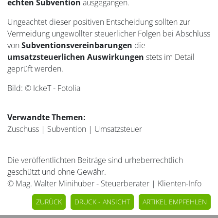
echten Subvention
ausgegangen.
Ungeachtet dieser positiven Entscheidung sollten zur
Vermeidung ungewollter steuerlicher Folgen bei Abschluss
von
Subventionsvereinbarungen
die
umsatzsteuerlichen Auswirkungen
stets im Detail
geprüft werden.
Bild: © IckeT - Fotolia
Verwandte Themen:
Zuschuss
|
Subvention
|
Umsatzsteuer
Die veröffentlichten Beiträge sind urheberrechtlich
geschützt und ohne Gewähr.
© Mag. Walter Minihuber - Steuerberater | Klienten-Info
ZURÜCK
DRUCK - ANSICHT
ARTIKEL EMPFEHLEN