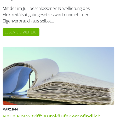
Mit der im Juli beschlossenen Novellierung des
Elektrizitätsabgabegesetzes wird nunmehr der
Eigenverbrauch aus selbst...
LESEN SIE WEITER...
MÄRZ 2014
Neue NoVA trifft Autokäufer empfindlich