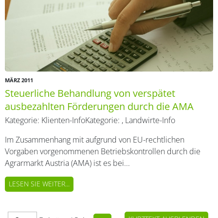
MÄRZ 2011
Steuerliche Behandlung von verspätet
ausbezahlten Förderungen durch die AMA
Kategorie:
Klienten-Info
Kategorie:
,
Landwirte-Info
Im Zusammenhang mit aufgrund von EU-rechtlichen
Vorgaben vorgenommenen Betriebskontrollen durch die
Agrarmarkt Austria (AMA) ist es bei...
LESEN SIE WEITER...