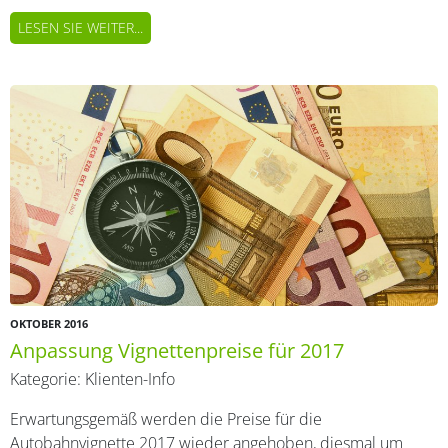
LESEN SIE WEITER...
OKTOBER 2016
Anpassung Vignettenpreise für 2017
Kategorie:
Klienten-Info
Erwartungsgemäß werden die Preise für die
Autobahnvignette 2017 wieder angehoben, diesmal um