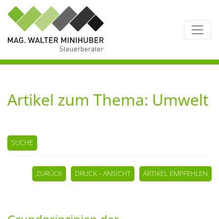
Artikel zum Thema: Umwelt
SUCHE
ZURÜCK
DRUCK - ANSICHT
ARTIKEL EMPFEHLEN