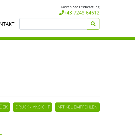
Kostenlose Erstberatung
+43-7248-64612
NTAKT
ÜCK
DRUCK - ANSICHT
ARTIKEL EMPFEHLEN