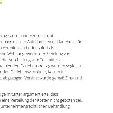
g
Frage auseinanderzusetzen, ob
nhang mit der Aufnahme eines Darlehens für
 verteilen sind oder sofort als
eine Wohnung zwecks der Erzielung von
die Anschaffung zum Teil mittels
zuzahlenden Darlehensbetrag wurden sogleich
 den Darlehensvermittler, Kosten für
c. abgezogen. Verzinst wurde gemäß Zins- und
ige mitunter argumentierte, dass
eine Verteilung der Kosten nicht geboten sei.
r unternehmensrechtlichen Behandlung.