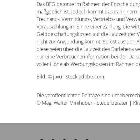
Das BFG betonte im Rahmen der Entscheidungsf
maßgeblich ist. Jedoch kommt das darin normier
Treuhand-, Vermittlungs-, Vertriebs- und Verwa
Vorauszahlung im Sinne einer Zahlung, die wir
Geldbeschaffungskosten auf die Laufzeit der Ve
nicht zur Anwendung kommt. Selbst aus den Au
diese seien über die Laufzeit des Darlehens v
nur eine Verbraucherinformation bei der Darst
voller Höhe als Werbungskosten im Rahmen de
Bild: © javu - stock.adobe.com
Die veröffentlichten Beiträge sind urheberrec
© Mag. Walter Minihuber - Steuerberater | Kli