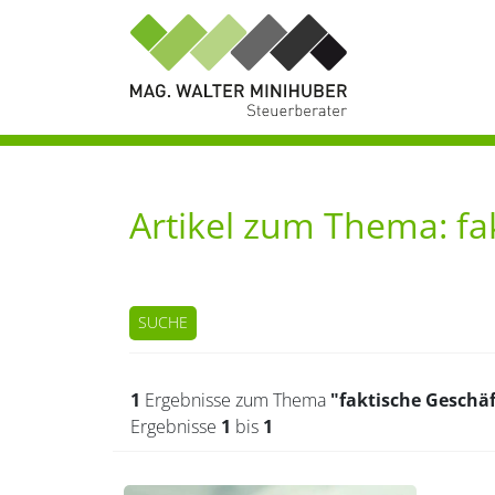
Artikel zum Thema: fa
SUCHE
1
Ergebnisse zum Thema
"faktische Geschä
Ergebnisse
1
bis
1