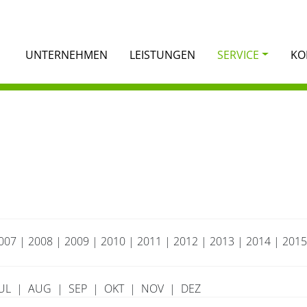
UNTERNEHMEN
LEISTUNGEN
SERVICE
KO
007
|
2008
|
2009
|
2010
|
2011
|
2012
|
2013
|
2014
|
2015
UL
|
AUG
|
SEP
|
OKT
|
NOV
|
DEZ