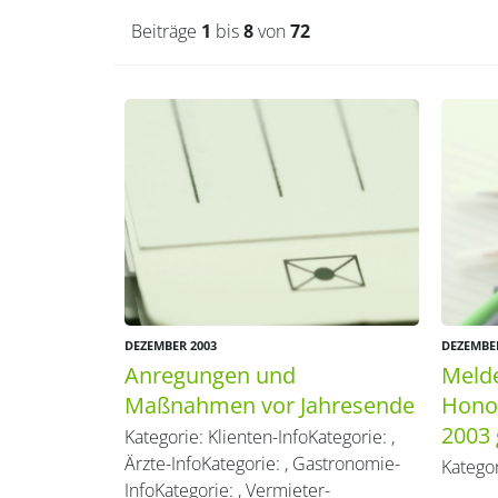
Beiträge
1
bis
8
von
72
DEZEMBER 2003
DEZEMBE
Anregungen und
Melde
Maßnahmen vor Jahresende
Honor
2003 
Kategorie:
Klienten-Info
Kategorie:
,
Ärzte-Info
Kategorie:
,
Gastronomie-
Katego
Info
Kategorie:
,
Vermieter-