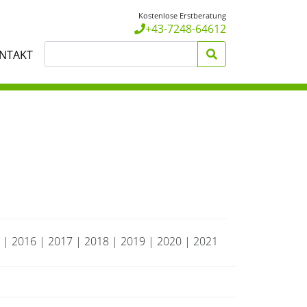
Kostenlose Erstberatung
+43-7248-64612
NTAKT
|
2016
|
2017
|
2018
|
2019
|
2020
|
2021