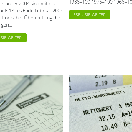
1986=100 1976=100 1966=100
e Jänner 2004 sind mittels
ar E 18 bis Ende Februar 2004
LESEN SIE WEITER...
ktronischer Übermittlung die
gen...
SIE WEITER...