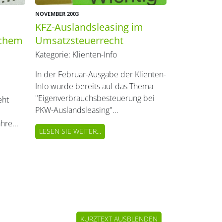
NOVEMBER 2003
KFZ-Auslandsleasing im
ichem
Umsatzsteuerrecht
Kategorie:
Klienten-Info
In der Februar-Ausgabe der Klienten-
Info wurde bereits auf das Thema
"Eigenverbrauchsbesteuerung bei
eht
PKW-Auslandsleasing"...
hre...
LESEN SIE WEITER...
KURZTEXT AUSBLENDEN