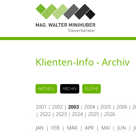
Klienten-Info - Archiv
AKTUELL
ARCHIV
SUCHE
2001
|
2002
|
2003
|
2004
|
2005
|
2006
|
2
|
2022
|
2023
|
2024
|
2025
|
2026
JAN
|
FEB
|
MÄR
|
APR
|
MAI
|
JUN
|
J