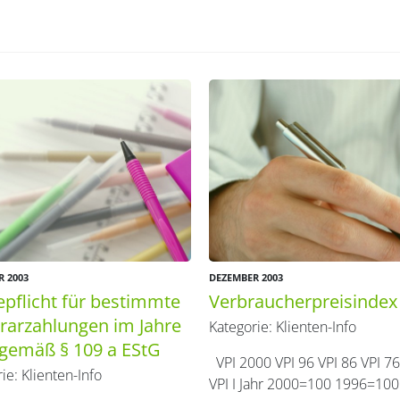
R 2003
DEZEMBER 2003
pflicht für bestimmte
Verbraucherpreisindex
arzahlungen im Jahre
Kategorie:
Klienten-Info
gemäß § 109 a EStG
VPI 2000 VPI 96 VPI 86 VPI 76
rie:
Klienten-Info
VPI I Jahr 2000=100 1996=100