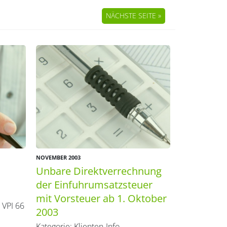
NÄCHSTE SEITE »
NOVEMBER 2003
Unbare Direktverrechnung
der Einfuhrumsatzsteuer
mit Vorsteuer ab 1. Oktober
 VPI 66
2003
Kategorie:
Klienten-Info