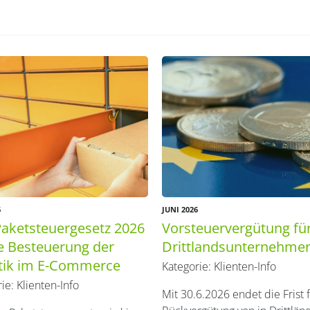
6
JUNI 2026
aketsteuergesetz 2026
Vorsteuervergütung fü
e Besteuerung der
Drittlandsunternehme
stik im E-Commerce
Kategorie:
Klienten-Info
rie:
Klienten-Info
Mit 30.6.2026 endet die Frist 