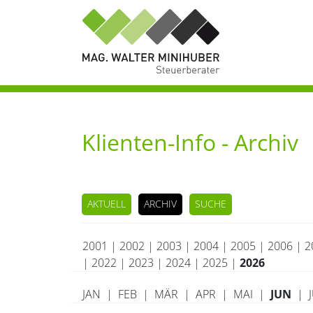
Klienten-Info - Archiv
AKTUELL
ARCHIV
SUCHE
2001
|
2002
|
2003
|
2004
|
2005
|
2006
|
2
|
2022
|
2023
|
2024
|
2025
|
2026
JAN
|
FEB
|
MÄR
|
APR
|
MAI
|
JUN
|