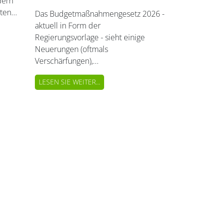
dern
ten...
Das Budgetmaßnahmengesetz 2026 -
aktuell in Form der
Regierungsvorlage - sieht einige
Neuerungen (oftmals
Verschärfungen),...
LESEN SIE WEITER...