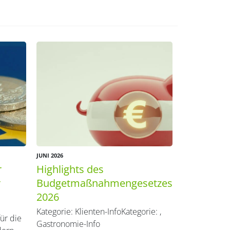
JUNI 2026
r
Highlights des
r
Budgetmaßnahmen​­gesetzes
2026
Kategorie:
Klienten-Info
Kategorie:
,
für die
Gastronomie-Info