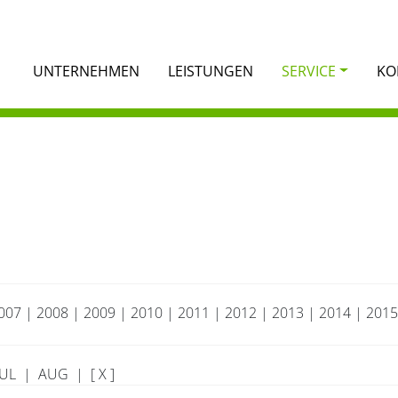
UNTERNEHMEN
LEISTUNGEN
SERVICE
KO
007
|
2008
|
2009
|
2010
|
2011
|
2012
|
2013
|
2014
|
2015
JUL
|
AUG
|
[ X ]