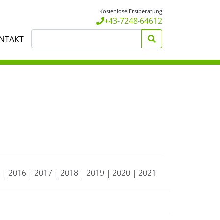
Kostenlose Erstberatung
+43-7248-64612
NTAKT
|
2016
|
2017
|
2018
|
2019
|
2020
|
2021