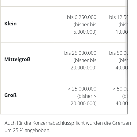
bis 6.250.000
bis 12.500.0
Klein
(bisher bis
(bisher 
5.000.000)
10.000.00
bis 25.000.000
bis 50.000.0
Mittelgroß
(bisher bis
(bisher 
20.000.000)
40.000.00
> 25.000.000
> 50.000.0
Groß
(bisher >
(bishe
20.000.000)
40.000.00
Auch für die Konzernabschlusspflicht wurden die Grenzen
um 25 % angehoben.