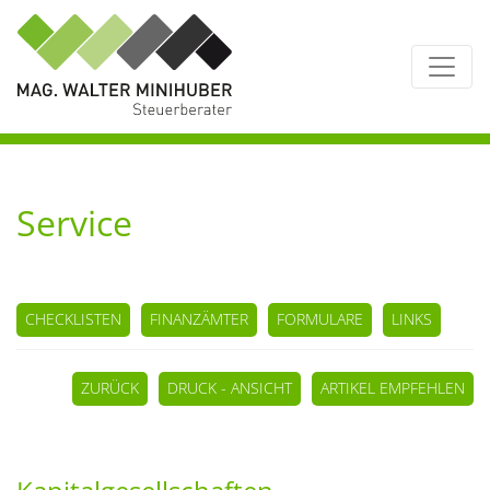
Service
CHECKLISTEN
FINANZÄMTER
FORMULARE
LINKS
ZURÜCK
DRUCK - ANSICHT
ARTIKEL EMPFEHLEN