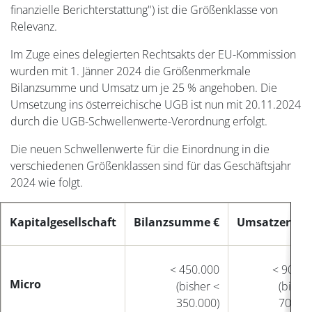
finanzielle Berichterstattung") ist die Größenklasse von
Relevanz.
Im Zuge eines delegierten Rechtsakts der EU-Kommission
wurden mit 1. Jänner 2024 die Größenmerkmale
Bilanzsumme und Umsatz um je 25 % angehoben. Die
Umsetzung ins österreichische UGB ist nun mit 20.11.2024
durch die UGB-Schwellenwerte-Verordnung erfolgt.
Die neuen Schwellenwerte für die Einordnung in die
verschiedenen Größenklassen sind für das Geschäftsjahr
2024 wie folgt.
Kapitalgesellschaft
Bilanzsumme €
Umsatzerlöse
< 450.000
< 900.0
Micro
(bisher <
(bishe
350.000)
700.00