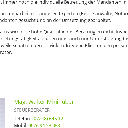
 immer noch die individuelle Betreuung der Mandanten in a
Zusammenarbeit mit anderen Experten (Rechtsanwälte, Notar
ndanten gesucht und an der Umsetzung gearbeitet.
ms wird eine hohe Qualität in der Beratung erreicht. Insbe
mietungstätigkeit ausüben oder auch nur Unterstützung be
rweile schätzen bereits viele zufriedene Klienten den persön
rater.
Mag. Walter Minihuber
STEUERBERATER
Telefon:
(07248) 646 12
Mobil:
0676 94 58 388