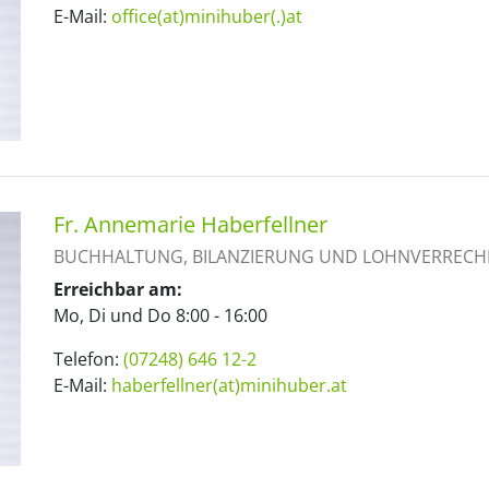
E-Mail:
office(at)minihuber(.)at
Fr. Annemarie Haberfellner
BUCHHALTUNG, BILANZIERUNG UND LOHNVERREC
Erreichbar am:
Mo, Di und Do 8:00 - 16:00
Telefon:
(07248) 646 12-2
E-Mail:
haberfellner(at)minihuber.at