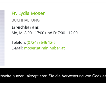
Fr. Lydia Moser
BUCHHALTUNG
Erreichbar am:
Mo, Mi 8:00 - 17:00 und Fr 7:00 - 12:00
Telefon:
(07248) 646 12-6
E-Mail:
moser(at)minihuber.at
bseite nutzen, akzeptieren Sie die Verwendung von Cookie
Fr. Regina Waselmayr
LOHNVERRECHNUNG
Erreichbar am:
Mo und Mi 7:00 - 11:00