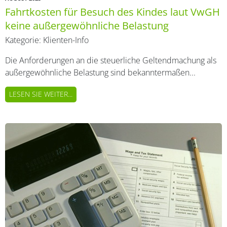
Fahrtkosten für Besuch des Kindes laut VwGH
keine außergewöhnliche Belastung
Kategorie:
Klienten-Info
Die Anforderungen an die steuerliche Geltendmachung als
außergewöhnliche Belastung sind bekanntermaßen...
LESEN SIE WEITER...