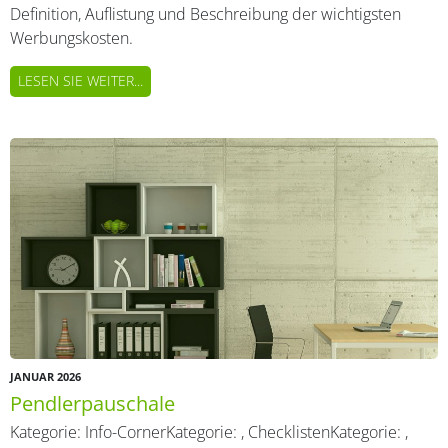
Definition, Auflistung und Beschreibung der wichtigsten
Werbungskosten.
LESEN SIE WEITER...
JANUAR 2026
Pendlerpauschale
Kategorie:
Info-Corner
Kategorie:
,
Checklisten
Kategorie:
,