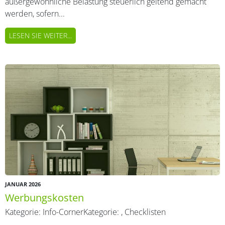
außergewöhnliche Belastung steuerlich geltend gemacht
werden, sofern...
LESEN SIE WEITER...
JANUAR 2026
Werbungskosten
Kategorie:
Info-Corner
Kategorie:
,
Checklisten