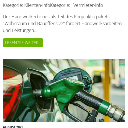
Kategorie:
Klienten-Info
Kategorie:
,
Vermieter-Info
Der Handwerkerbonus als Teil des Konjunkturpakets
"Wohnraum und Bauoffensive" fördert Handwerksarbeiten
und Leistungen...
LESEN SIE WEITER...
AUGUST 2025