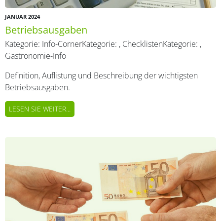
JANUAR 2024
Betriebsausgaben
Kategorie:
Info-Corner
Kategorie:
,
Checklisten
Kategorie:
,
Gastronomie-Info
Definition, Auflistung und Beschreibung der wichtigsten
Betriebsausgaben.
LESEN SIE WEITER...