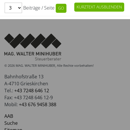
KURZTEXT AUSBLENDEN
Beiträge / Seite
© 2026 MAG. WALTER MINIHUBER, Alle Rechte vorbehalten!
Bahnhofstraße 13
A-4710 Grieskirchen
Tel.:
+43 7248 646 12
Fax: +43 7248 646 12-9
Mobil:
+43 676 9458 388
AAB
Suche
Sitemap