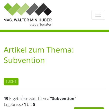
Artikel zum Thema:
Subvention
SUCHE
19
Ergebnisse zum Thema
"Subvention"
Ergebnisse
1
bis
8