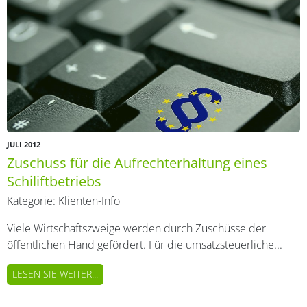
JULI 2012
Zuschuss für die Aufrechterhaltung eines
Schiliftbetriebs
Kategorie:
Klienten-Info
Viele Wirtschaftszweige werden durch Zuschüsse der
öffentlichen Hand gefördert. Für die umsatzsteuerliche...
LESEN SIE WEITER...