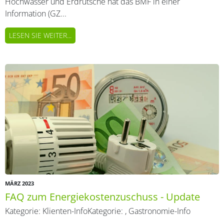
Hochwasser und Erdrutsche hat das BMF in einer
Information (GZ...
LESEN SIE WEITER...
MÄRZ 2023
FAQ zum Energiekostenzuschuss - Update
Kategorie:
Klienten-Info
Kategorie:
,
Gastronomie-Info