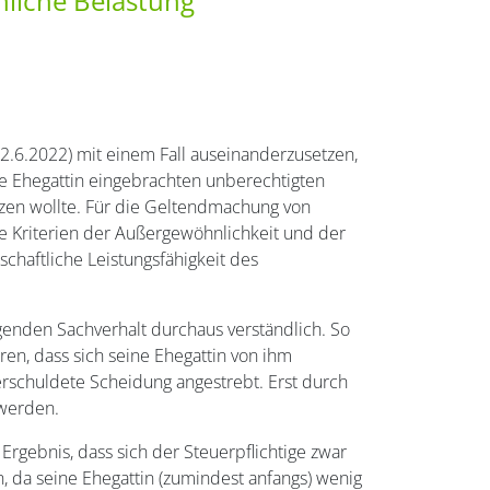
liche Belastung
2.6.2022) mit einem Fall auseinanderzusetzen,
ine Ehegattin eingebrachten unberechtigten
tzen wollte. Für die Geltendmachung von
 Kriterien der Außergewöhnlichkeit und der
schaftliche Leistungsfähigkeit des
genden Sachverhalt durchaus verständlich. So
ren, dass sich seine Ehegattin von ihm
erschuldete Scheidung angestrebt. Erst durch
 werden.
rgebnis, dass sich der Steuerpflichtige zwar
n, da seine Ehegattin (zumindest anfangs) wenig