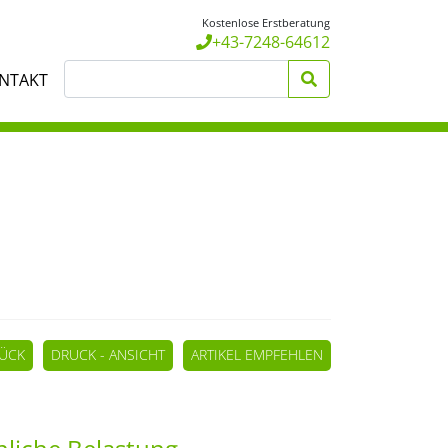
Kostenlose Erstberatung
+43-7248-64612
NTAKT
ÜCK
DRUCK - ANSICHT
ARTIKEL EMPFEHLEN