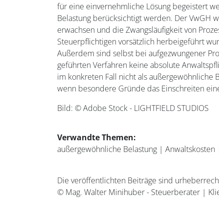
für eine einvernehmliche Lösung begeistert 
Belastung berücksichtigt werden. Der VwGH wa
erwachsen und die Zwangsläufigkeit von Prozes
Steuerpflichtigen vorsätzlich herbeigeführt wur
Außerdem sind selbst bei aufgezwungener Proz
geführten Verfahren keine absolute Anwaltspfli
im konkreten Fall nicht als außergewöhnliche 
wenn besondere Gründe das Einschreiten eine
Bild: © Adobe Stock - LIGHTFIELD STUDIOS
Verwandte Themen:
außergewöhnliche Belastung
|
Anwaltskosten
Die veröffentlichten Beiträge sind urheberrec
© Mag. Walter Minihuber - Steuerberater | Kli