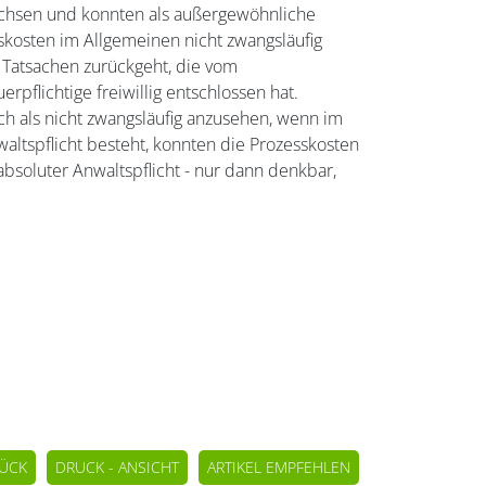
achsen und konnten als außergewöhnliche
skosten im Allgemeinen nicht zwangsläufig
 Tatsachen zurückgeht, die vom
rpflichtige freiwillig entschlossen hat.
h als nicht zwangsläufig anzusehen, wenn im
waltspflicht besteht, konnten die Prozesskosten
bsoluter Anwaltspflicht - nur dann denkbar,
ÜCK
DRUCK - ANSICHT
ARTIKEL EMPFEHLEN