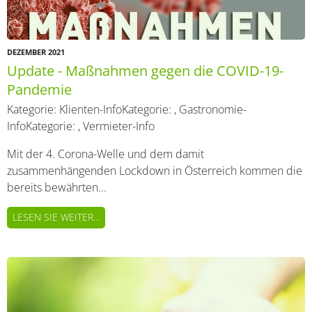
DEZEMBER 2021
Update - Maßnahmen gegen die COVID-19-
Pandemie
Kategorie:
Klienten-Info
Kategorie:
,
Gastronomie-
Info
Kategorie:
,
Vermieter-Info
Mit der 4. Corona-Welle und dem damit
zusammenhängenden Lockdown in Österreich kommen die
bereits bewährten...
LESEN SIE WEITER...