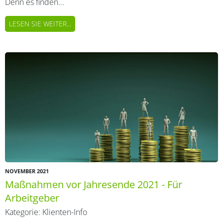
Denn es finden...
LESEN SIE WEITER...
NOVEMBER 2021
Maßnahmen vor Jahresende 2021 - Für
Arbeitgeber
Kategorie:
Klienten-Info