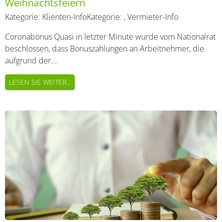
Weihnachtsfeiern
Kategorie:
Klienten-Info
Kategorie:
,
Vermieter-Info
Coronabonus Quasi in letzter Minute wurde vom Nationalrat
beschlossen, dass Bonuszahlungen an Arbeitnehmer, die
aufgrund der...
LESEN SIE WEITER...